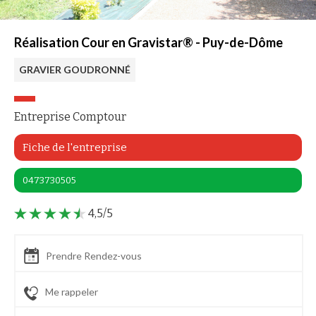
Réalisation Cour en Gravistar® - Puy-de-Dôme
GRAVIER GOUDRONNÉ
Entreprise Comptour
Fiche de l'entreprise
0473730505
4,5/5
Prendre Rendez-vous
Me rappeler