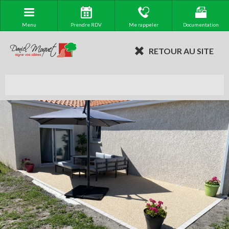
Menu
Prendre RDV
Me rappeler
Documentation
RETOUR AU SITE