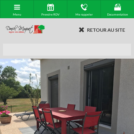
Menu
Prendre RDV
Me rappeler
Documentation
RETOUR AU SITE