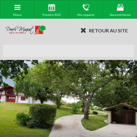
Menu
Prendre RDV
Me rappeler
Documentation
RETOUR AU SITE