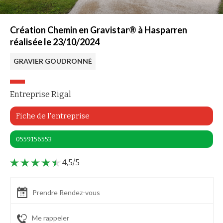
Création Chemin en Gravistar® à Hasparren
réalisée le 23/10/2024
GRAVIER GOUDRONNÉ
Entreprise Rigal
Fiche de l'entreprise
0559156553
4,5/5
Prendre Rendez-vous
Me rappeler