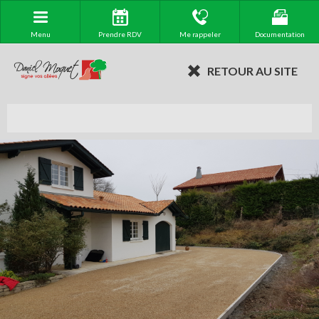
Menu
Prendre RDV
Me rappeler
Documentation
RETOUR AU SITE