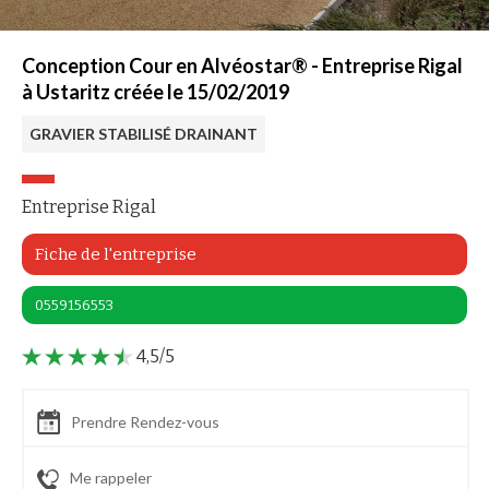
Conception Cour en Alvéostar® - Entreprise Rigal
à Ustaritz créée le 15/02/2019
GRAVIER STABILISÉ DRAINANT
Entreprise Rigal
Fiche de l'entreprise
0559156553
4,5/5
Prendre Rendez-vous
Me rappeler