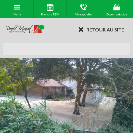
Menu
Prendre RDV
Me rappeler
Documentation
RETOUR AU SITE