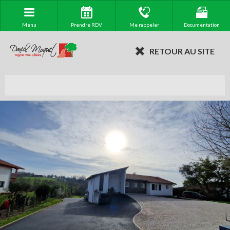
Menu
Prendre RDV
Me rappeler
Documentation
RETOUR AU SITE