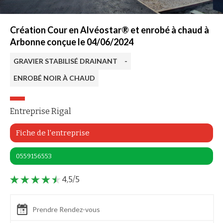
Création Cour en Alvéostar® et enrobé à chaud à
Arbonne conçue le 04/06/2024
GRAVIER STABILISÉ DRAINANT
-
ENROBÉ NOIR À CHAUD
Entreprise Rigal
Fiche de l'entreprise
0559156553
4,5/5
Prendre Rendez-vous