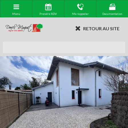
Menu
Prendre RDV
Me rappeler
Documentation
RETOUR AU SITE