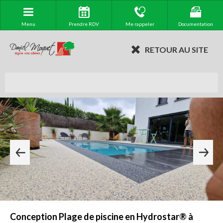
Menu
Prendre RDV
Me rappeler
Documentation
RETOUR AU SITE
Conception Plage de piscine en Hydrostar® à