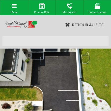
Menu
Prendre RDV
Me rappeler
Documentation
RETOUR AU SITE