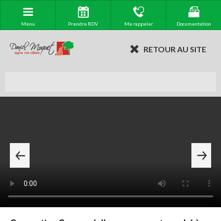
Menu
Prendre RDV
Me rappeler
Documentation
RETOUR AU SITE