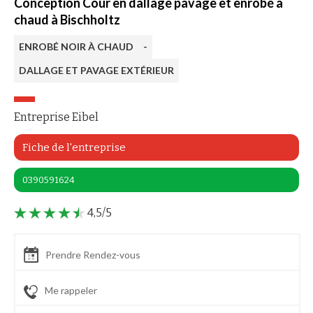
Conception Cour en dallage pavage et enrobé à
chaud à Bischholtz
ENROBÉ NOIR À CHAUD
-
DALLAGE ET PAVAGE EXTÉRIEUR
Entreprise Eibel
Fiche de l'entreprise
0390591624
4,5/5
Prendre Rendez-vous
Me rappeler