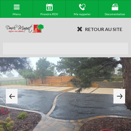
Menu
Prendre RDV
Me rappeler
Documentation
RETOUR AU SITE