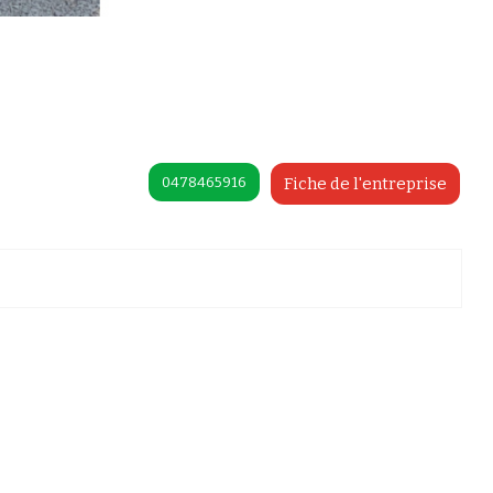
0478465916
Fiche de l'entreprise