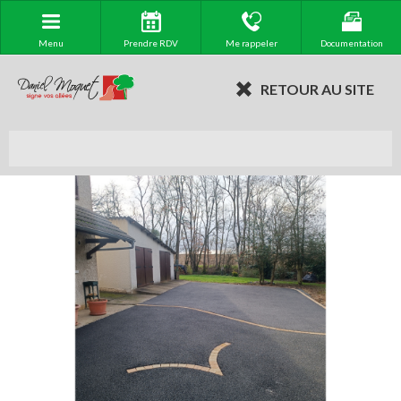
Menu
Prendre RDV
Me rappeler
Documentation
RETOUR AU SITE