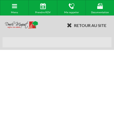
Menu
Prendre RDV
Me rappeler
Documentation
RETOUR AU SITE