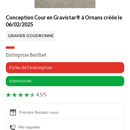
Conception Cour en Gravistar® à Ornans créée le
06/02/2025
GRAVIER GOUDRONNÉ
Entreprise Berthet
Fiche de l'entreprise
0384650246
4,5/5
Prendre Rendez-vous
Me rappeler