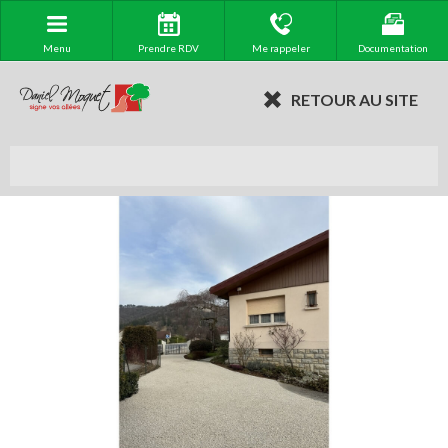
Menu
Prendre RDV
Me rappeler
Documentation
RETOUR AU SITE