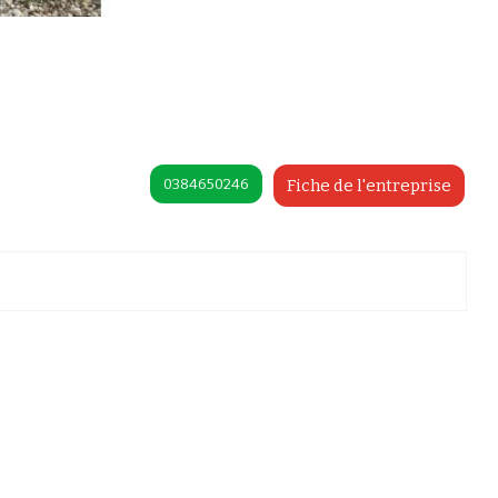
0384650246
Fiche de l'entreprise