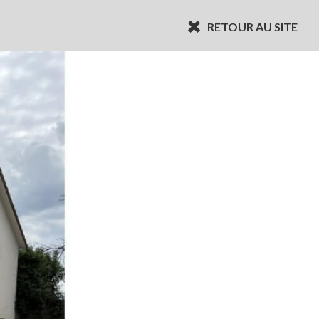
RETOUR AU SITE