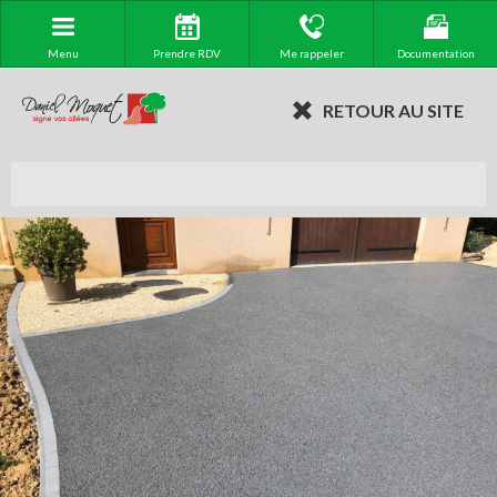
Menu
Prendre RDV
Me rappeler
Documentation
RETOUR AU SITE