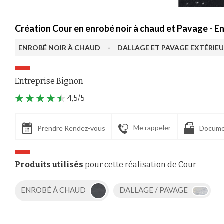
Création Cour en enrobé noir à chaud et Pavage - E
ENROBÉ NOIR À CHAUD
-
DALLAGE ET PAVAGE EXTÉRIE
Entreprise Bignon
4,5/5
Me rappeler
Prendre Rendez-vous
Docume
Produits utilisés
pour cette réalisation de Cour
ENROBÉ À CHAUD
DALLAGE / PAVAGE