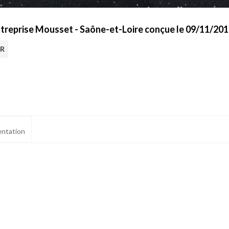
ntreprise Mousset - Saône-et-Loire conçue le 09/11/20
UR
ntation