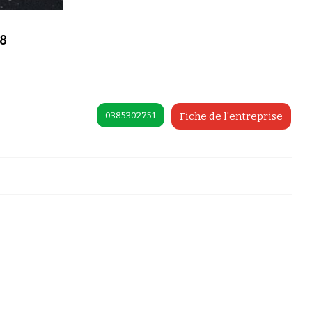
18
0385302751
Fiche de l'entreprise