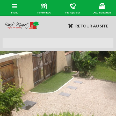
Menu
Prendre RDV
Me rappeler
Documentation
RETOUR AU SITE