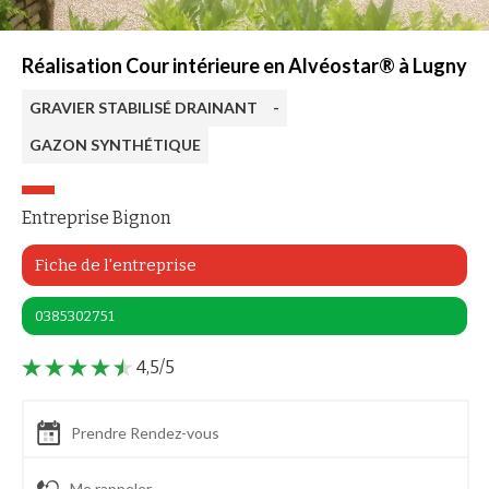
Réalisation Cour intérieure en Alvéostar® à Lugny
GRAVIER STABILISÉ DRAINANT
-
GAZON SYNTHÉTIQUE
Entreprise Bignon
Fiche de l'entreprise
0385302751
4,5/5
Prendre Rendez-vous
Me rappeler