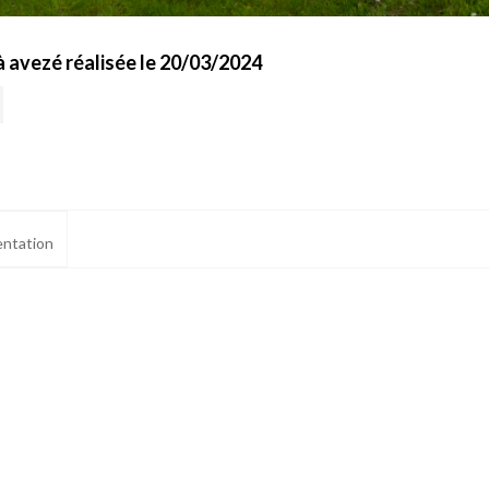
 avezé réalisée le 20/03/2024
ntation
ialité, en garantissant la conformité avec les réglementations. Personnalisez vos 