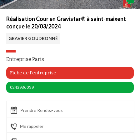
Réalisation Cour en Gravistar® à saint-maixent
conçue le 20/03/2024
GRAVIER GOUDRONNÉ
Entreprise Paris
Fiche de l'entreprise
0243936099
Prendre Rendez-vous
Me rappeler