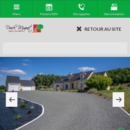
Menu
Prendre RDV
Me rappeler
Documentation
RETOUR AU SITE