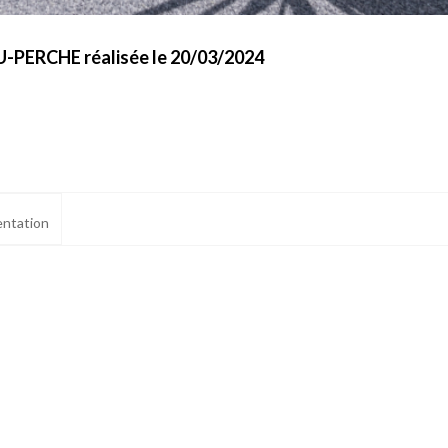
-PERCHE réalisée le 20/03/2024
ntation
ialité, en garantissant la conformité avec les réglementations. Personnalisez vos 