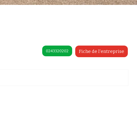
0243320202
Fiche de l'entreprise