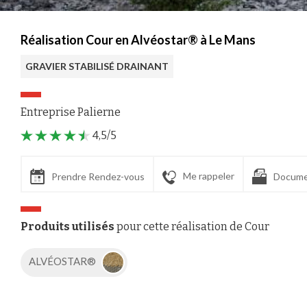
Réalisation Cour en Alvéostar® à Le Mans
GRAVIER STABILISÉ DRAINANT
Entreprise Palierne
4,5/5
Me rappeler
Prendre Rendez-vous
Docume
Produits utilisés
pour cette réalisation de Cour
ALVÉOSTAR®