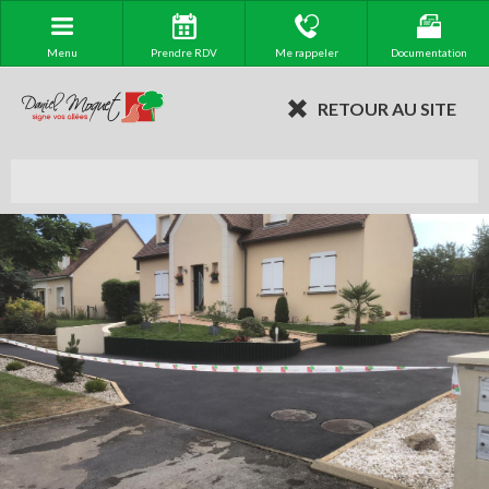
Menu
Prendre RDV
Me rappeler
Documentation
RETOUR AU SITE