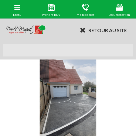
Menu
Prendre RDV
Me rappeler
Documentation
RETOUR AU SITE