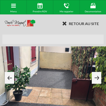
Menu
Prendre RDV
Me rappeler
Documentation
RETOUR AU SITE