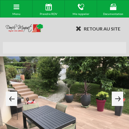
Menu
Prendre RDV
Me rappeler
Documentation
RETOUR AU SITE