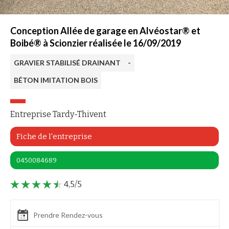
Conception Allée de garage en Alvéostar® et
Boibé® à Scionzier réalisée le 16/09/2019
GRAVIER STABILISÉ DRAINANT
-
BÉTON IMITATION BOIS
Entreprise Tardy-Thivent
Fiche de l'entreprise
0450084689
4,5/5
Prendre Rendez-vous