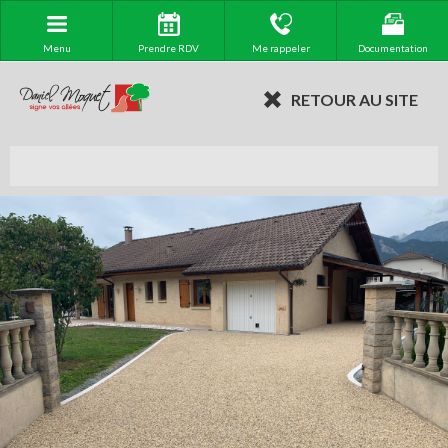
Menu
Prendre RDV
Me rappeler
Documentation
RETOUR AU SITE