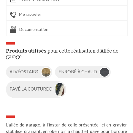
Me rappeler
Documentation
Produits utilisés
pour cette réalisation d'Allée de
garage
ALVÉOSTAR®
ENROBÉ À CHAUD
PAVÉ LA COUTURE®
L'allée de garage, à l'instar de celle présentée ici en gravier
stabilisé drainant, enrobé noir à chaud et pavé pour bordure