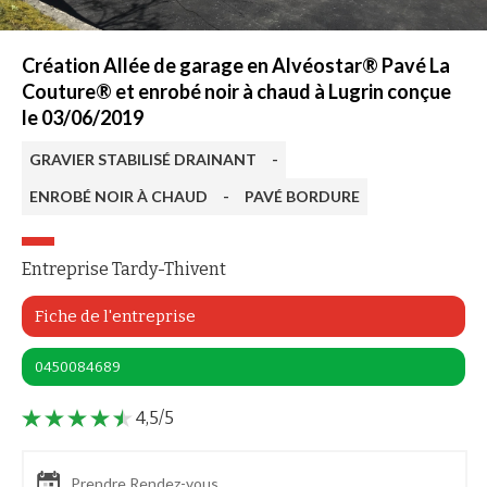
Création Allée de garage en Alvéostar® Pavé La
Couture® et enrobé noir à chaud à Lugrin conçue
le 03/06/2019
GRAVIER STABILISÉ DRAINANT
-
ENROBÉ NOIR À CHAUD
-
PAVÉ BORDURE
Entreprise Tardy-Thivent
Fiche de l'entreprise
0450084689
4,5/5
Prendre Rendez-vous