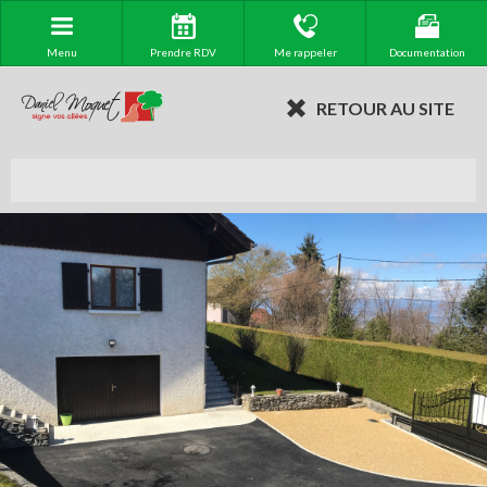
Menu
Prendre RDV
Me rappeler
Documentation
RETOUR AU SITE