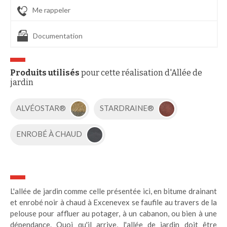
Me rappeler
Documentation
Produits utilisés
pour cette réalisation d'Allée de
jardin
ALVÉOSTAR®
STARDRAINE®
ENROBÉ À CHAUD
L'allée de jardin comme celle présentée ici, en bitume drainant
et enrobé noir à chaud à Excenevex se faufile au travers de la
pelouse pour affluer au potager, à un cabanon, ou bien à une
dépendance. Quoi qu'il arrive, l'allée de jardin doit être