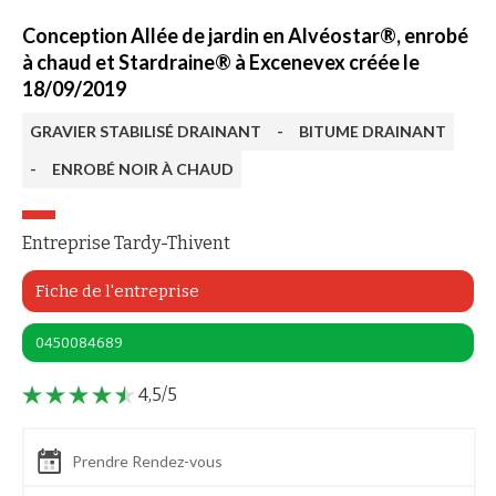
Conception Allée de jardin en Alvéostar®, enrobé
à chaud et Stardraine® à Excenevex créée le
18/09/2019
GRAVIER STABILISÉ DRAINANT
-
BITUME DRAINANT
-
ENROBÉ NOIR À CHAUD
Entreprise Tardy-Thivent
Fiche de l'entreprise
0450084689
4,5/5
Prendre Rendez-vous