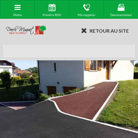
Menu
Prendre RDV
Me rappeler
Documentation
RETOUR AU SITE