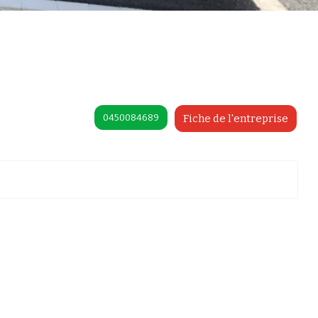
0450084689
Fiche de l'entreprise