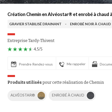
Création Chemin en Alvéostar® et enrobé à chaud 
GRAVIER STABILISÉ DRAINANT
-
ENROBÉ NOIR À CHAUD
Entreprise Tardy-Thivent
4,5/5
Me rappeler
Prendre Rendez-vous
Docume
Produits utilisés
pour cette réalisation de Chemin
ALVÉOSTAR®
ENROBÉ À CHAUD