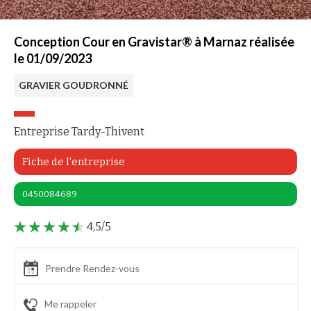
Conception Cour en Gravistar® à Marnaz réalisée
le 01/09/2023
GRAVIER GOUDRONNÉ
Entreprise Tardy-Thivent
Fiche de l'entreprise
0450084689
4,5/5
Prendre Rendez-vous
Me rappeler