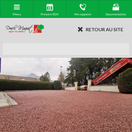
Menu
Prendre RDV
Me rappeler
Documentation
RETOUR AU SITE