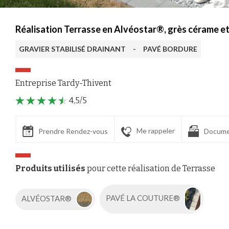
Réalisation Terrasse en Alvéostar®, grès cérame 
GRAVIER STABILISÉ DRAINANT
-
PAVÉ BORDURE
Entreprise Tardy-Thivent
4,5/5
Me rappeler
Prendre Rendez-vous
Docume
Produits utilisés
pour cette réalisation de Terrasse
ALVÉOSTAR®
PAVÉ LA COUTURE®