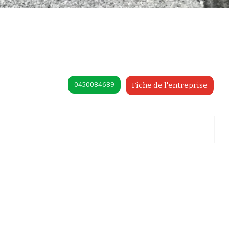
0450084689
Fiche de l'entreprise