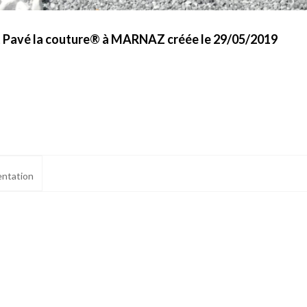
et Pavé la couture® à MARNAZ créée le 29/05/2019
ntation