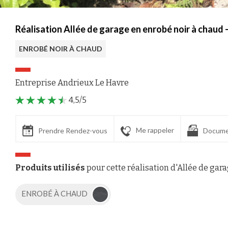
Réalisation Allée de garage en enrobé noir à chaud 
ENROBÉ NOIR À CHAUD
Entreprise Andrieux Le Havre
4,5/5
Me rappeler
Prendre Rendez-vous
Docume
Produits utilisés
pour cette réalisation d'Allée de gar
ENROBÉ À CHAUD