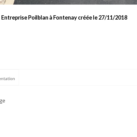
- Entreprise Poilblan à Fontenay créée le 27/11/2018
ntation
age