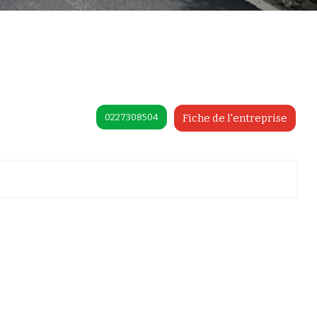
0227308504
Fiche de l'entreprise