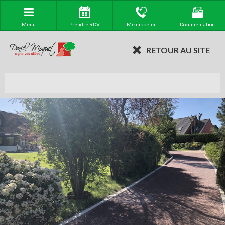
Menu
Prendre RDV
Me rappeler
Documentation
RETOUR AU SITE