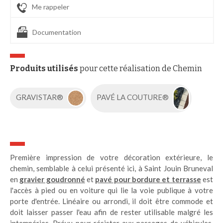
Me rappeler
Documentation
Produits utilisés
pour cette réalisation de Chemin
GRAVISTAR®
PAVÉ LA COUTURE®
Première impression de votre décoration extérieure, le
chemin, semblable à celui présenté ici, à Saint Jouin Bruneval
en
gravier goudronné
et
pavé pour bordure et terrasse
est
l'accès à pied ou en voiture qui lie la voie publique à votre
porte d'entrée. Linéaire ou arrondi, il doit être commode et
doit laisser passer l'eau afin de rester utilisable malgré les
intempéries. Prévu pour résister aux passages de véhicules,