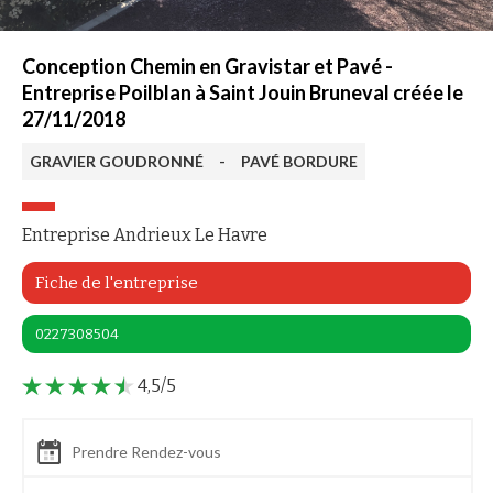
Conception Chemin en Gravistar et Pavé -
Entreprise Poilblan à Saint Jouin Bruneval créée le
27/11/2018
GRAVIER GOUDRONNÉ
-
PAVÉ BORDURE
Entreprise Andrieux Le Havre
Fiche de l'entreprise
0227308504
4,5/5
Prendre Rendez-vous