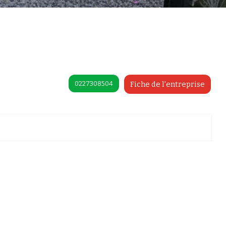
0227308504
Fiche de l'entreprise