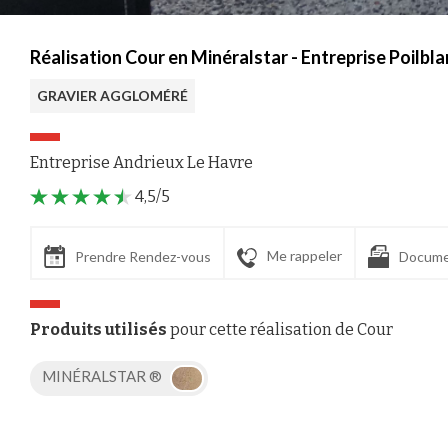
Réalisation Cour en Minéralstar - Entreprise Poilbl
GRAVIER AGGLOMÉRÉ
Entreprise Andrieux Le Havre
4,5/5
Me rappeler
Prendre Rendez-vous
Docume
Produits utilisés
pour cette réalisation de Cour
MINÉRALSTAR ®