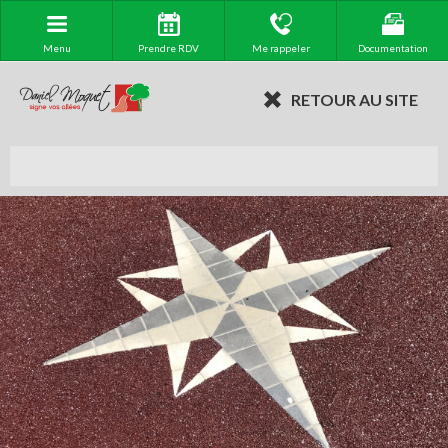
Menu
Prendre RDV
Me rappeler
Documentation
RETOUR AU SITE