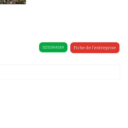
0232064189
Fiche de l'entreprise