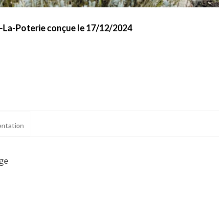
-La-Poterie conçue le 17/12/2024
ntation
age