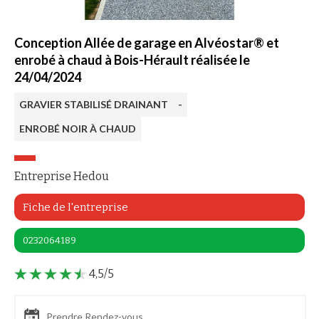
Conception Allée de garage en Alvéostar® et
enrobé à chaud à Bois-Hérault réalisée le
24/04/2024
GRAVIER STABILISÉ DRAINANT
-
ENROBÉ NOIR À CHAUD
Entreprise Hedou
Fiche de l'entreprise
0232064189
4,5/5
Prendre Rendez-vous