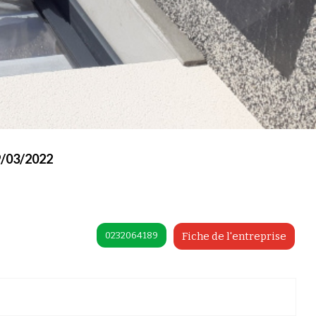
9/03/2022
0232064189
Fiche de l'entreprise