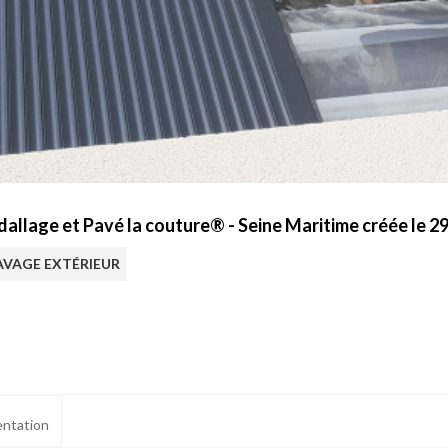
allage et Pavé la couture® - Seine Maritime créée le 2
AVAGE EXTÉRIEUR
ntation