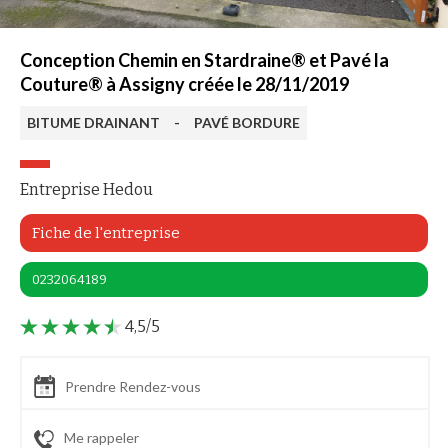
Conception Chemin en Stardraine® et Pavé la
Couture® à Assigny créée le 28/11/2019
BITUME DRAINANT
-
PAVÉ BORDURE
Entreprise Hedou
Fiche de l'entreprise
0232064189
4,5/5
Prendre Rendez-vous
Me rappeler