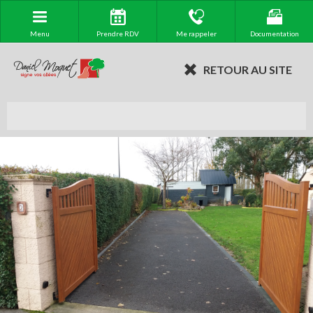
Menu
Prendre RDV
Me rappeler
Documentation
RETOUR AU SITE