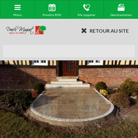
Menu
Prendre RDV
Me rappeler
Documentation
RETOUR AU SITE