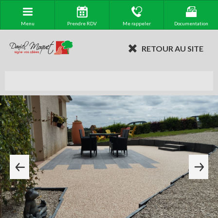
Menu
Prendre RDV
Me rappeler
Documentation
RETOUR AU SITE