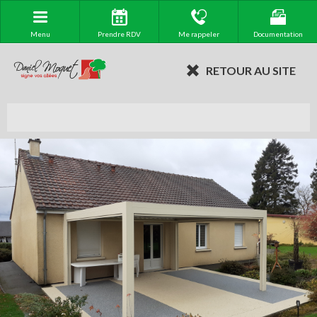
Menu
Prendre RDV
Me rappeler
Documentation
RETOUR AU SITE