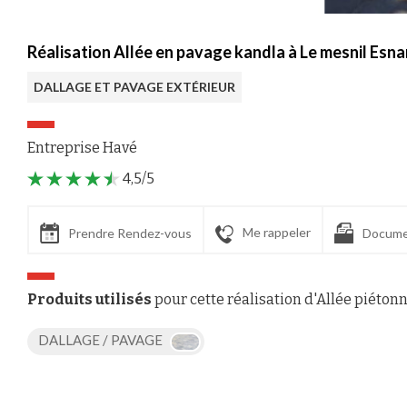
Réalisation Allée en pavage kandla à Le mesnil Esn
DALLAGE ET PAVAGE EXTÉRIEUR
Entreprise Havé
4,5/5
Me rappeler
Prendre Rendez-vous
Docume
Produits utilisés
pour cette réalisation d'Allée piéton
DALLAGE / PAVAGE