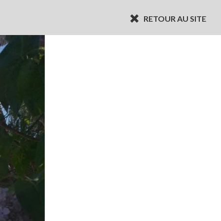
RETOUR AU SITE