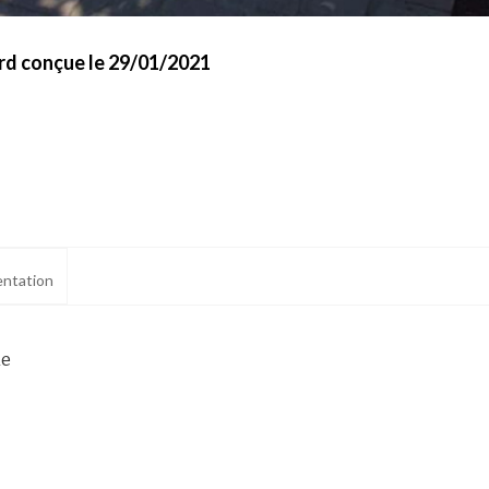
ard conçue le 29/01/2021
ntation
ne