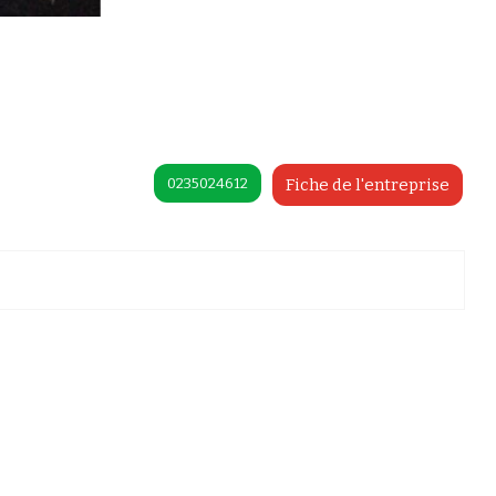
0235024612
Fiche de l'entreprise