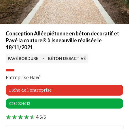
Conception Allée piétonne en béton decoratif et
Pavé la couture® à Isneauville réalisée le
18/11/2021
PAVÉ BORDURE
-
BÉTON DESACTIVÉ
Entreprise Havé
Fiche de l'entreprise
0235024612
4,5/5