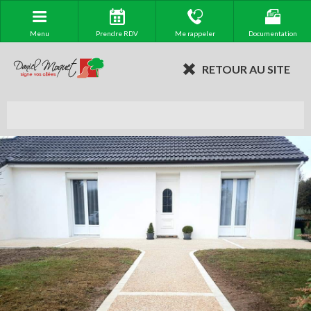
Menu
Prendre RDV
Me rappeler
Documentation
RETOUR AU SITE