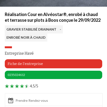
Réalisation Cour en Alvéostar®, enrobé à chaud
et terrasse sur plots à Boos conçue le 29/09/2022
GRAVIER STABILISÉ DRAINANT
-
ENROBÉ NOIR À CHAUD
Entreprise Havé
Fiche de l'entreprise
0235024612
4,5/5
Prendre Rendez-vous