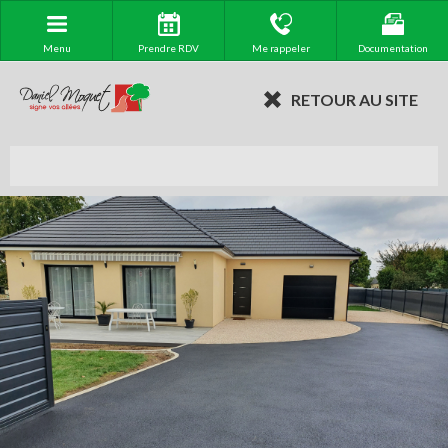
Menu
Prendre RDV
Me rappeler
Documentation
RETOUR AU SITE