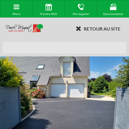
Menu
Prendre RDV
Me rappeler
Documentation
RETOUR AU SITE