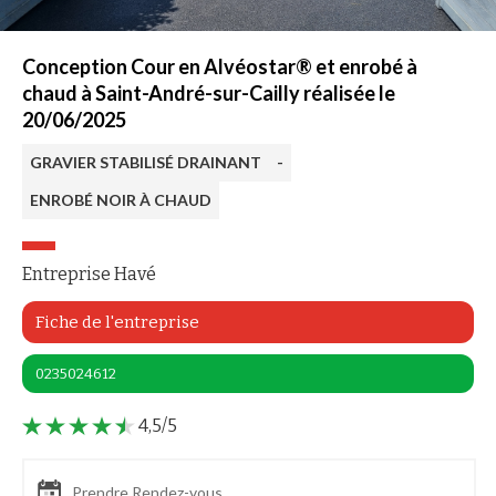
Conception Cour en Alvéostar® et enrobé à
chaud à Saint-André-sur-Cailly réalisée le
20/06/2025
GRAVIER STABILISÉ DRAINANT
-
ENROBÉ NOIR À CHAUD
Entreprise Havé
Fiche de l'entreprise
0235024612
4,5/5
Prendre Rendez-vous