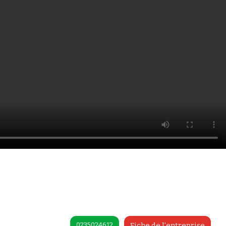
0235024612
Fiche de l'entreprise